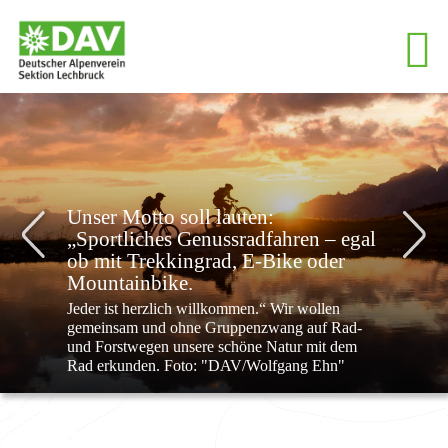
Unser Motto soll lauten:
„Sportliches Genussradfahren – egal
ob mit Trekkingrad, E-Bike oder
Previous
Next
Mountainbike.
Jeder ist herzlich willkommen.“ Wir wollen
gemeinsam und ohne Gruppenzwang auf Rad-
und Forstwegen unsere schöne Natur mit dem
Rad erkunden. Foto: "DAV/Wolfgang Ehn"