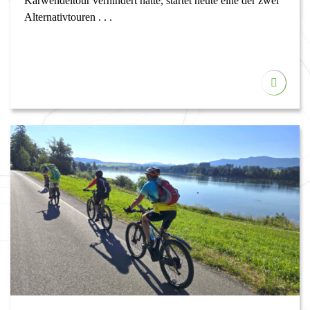
Karwendeltour verhindert hatte, startet heute eine der zwei
Alternativtouren . . .