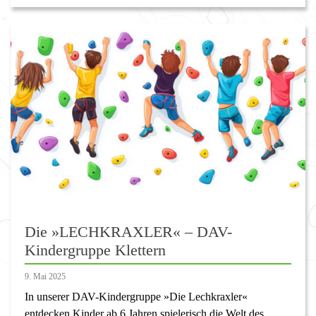
Die »LECHKRAXLER« – DAV-
Kindergruppe Klettern
9. Mai 2025
In unserer DAV-Kindergruppe »Die Lechkraxler«
entdecken Kinder ab 6 Jahren spielerisch die Welt des